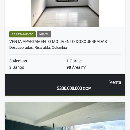
APARTAMENTO
VENTA
VENTA APARTAMENTO MOLIVENTO DOSQUEBRADAS
Dosquebradas, Risaralda, Colombia
3
Alcobas
1
Garaje
2
3
Baños
90
Área m
Venta
$300.000.000
COP