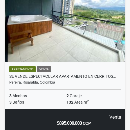
APARTAMENTO
VENTA
SE VENDE ESPECTACULAR APARTAMENTO EN CERRITOS…
Pereira, Risaralda, Colombia
3
Alcobas
2
Garaje
2
3
Baños
132
Área m
Venta
$895.000.000
COP