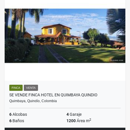
FINCA
VENTA
SE VENDE FINCA HOTEL EN QUIMBAYA QUINDIO
Quimbaya, Quindío, Colombia
6
Alcobas
4
Garaje
2
6
Baños
1200
Área m