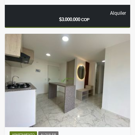
Alquiler
$3.000.000
COP
APARTAMENTO
ALQUILER