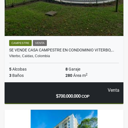
CAMPESTRE
VENTA
SE VENDE CASA CAMPESTRE EN CONDOMINIO VITERBO,…
Viterbo, Caldas, Colombia
5
Alcobas
8
Garaje
2
3
Baños
280
Área m
Venta
$700.000.000
COP