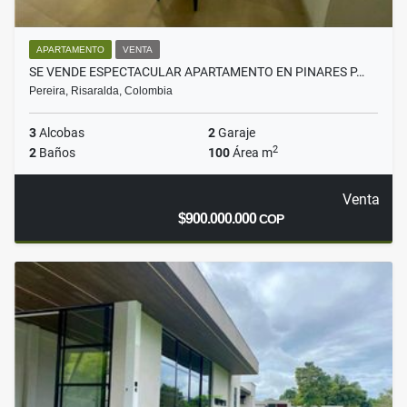
APARTAMENTO
VENTA
SE VENDE ESPECTACULAR APARTAMENTO EN PINARES P…
Pereira, Risaralda, Colombia
3
Alcobas
2
Garaje
2
2
Baños
100
Área m
Venta
$900.000.000
COP