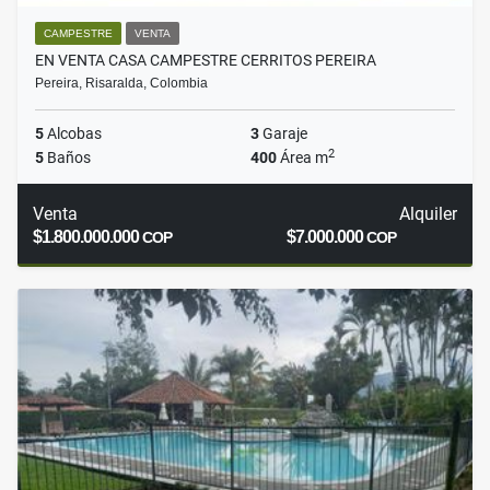
CAMPESTRE
VENTA
EN VENTA CASA CAMPESTRE CERRITOS PEREIRA
Pereira, Risaralda, Colombia
5
Alcobas
3
Garaje
2
5
Baños
400
Área m
Venta
Alquiler
$1.800.000.000
$7.000.000
COP
COP