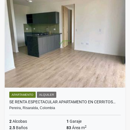
APARTAMENTO
ALQUILER
SE RENTA ESPECTACULAR APARTAMENTO EN CERRITOS…
Pereira, Risaralda, Colombia
2
Alcobas
1
Garaje
2
2.5
Baños
83
Área m