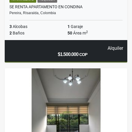
SE RENTA APARTAMENTO EN CONDINA
Pereira, Risaralda, Colombia
3
Alcobas
1
Garaje
2
2
Baños
50
Área m
Alquiler
$1.500.000
COP