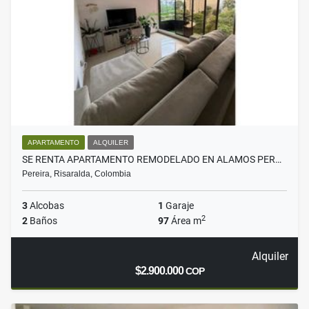
APARTAMENTO
ALQUILER
SE RENTA APARTAMENTO REMODELADO EN ALAMOS PER…
Pereira, Risaralda, Colombia
3
Alcobas
1
Garaje
2
2
Baños
97
Área m
Alquiler
$2.900.000
COP