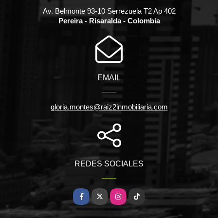
Av. Belmonte 93-10 Serrezuela T2 Ap 402
Pereira - Risaralda - Colombia
EMAIL
gloria.montes@raiz2inmobiliaria.com
REDES SOCIALES
Facebook
X
Instagram
TikTok