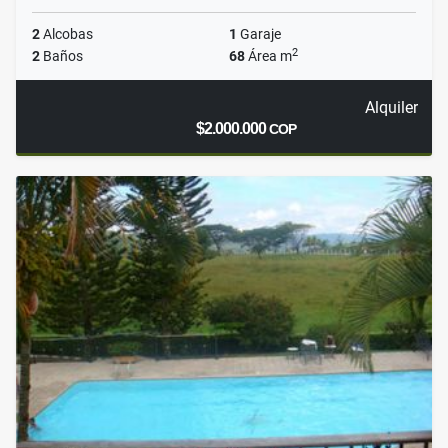
2
Alcobas
1
Garaje
2
2
Baños
68
Área m
Alquiler
$2.000.000
COP