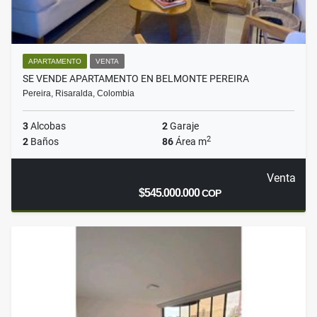
APARTAMENTO
VENTA
SE VENDE APARTAMENTO EN BELMONTE PEREIRA
Pereira, Risaralda, Colombia
3
Alcobas
2
Garaje
2
2
Baños
86
Área m
Venta
$545.000.000
COP