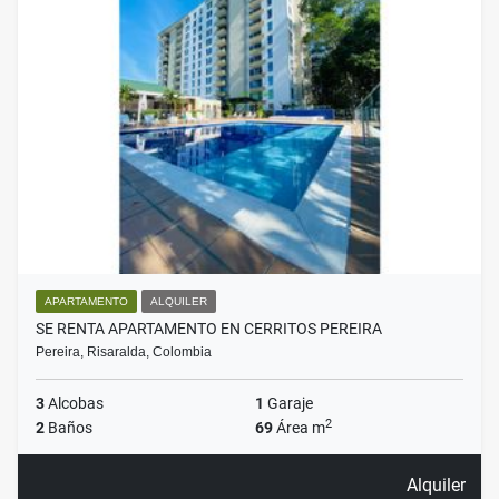
APARTAMENTO
ALQUILER
SE RENTA APARTAMENTO EN CERRITOS PEREIRA
Pereira, Risaralda, Colombia
3
Alcobas
1
Garaje
2
2
Baños
69
Área m
Alquiler