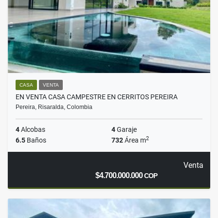
CASA
VENTA
EN VENTA CASA CAMPESTRE EN CERRITOS PEREIRA
Pereira, Risaralda, Colombia
4
Alcobas
4
Garaje
2
6.5
Baños
732
Área m
Venta
$4.700.000.000
COP