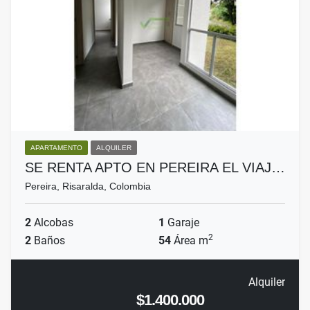
APARTAMENTO
ALQUILER
SE RENTA APTO EN PEREIRA EL VIAJ…
Pereira, Risaralda, Colombia
2
Alcobas
1
Garaje
2
2
Baños
54
Área m
Alquiler
$1.400.000