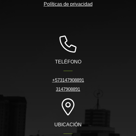
Políticas de privacidad
TELÉFONO
+573147908891
3147908891
UBICACIÓN