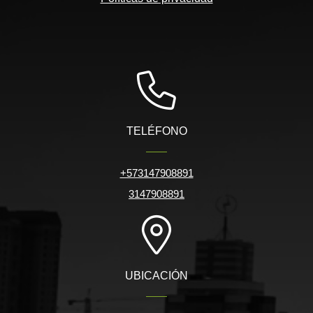
TELÉFONO
+573147908891
3147908891
UBICACIÓN