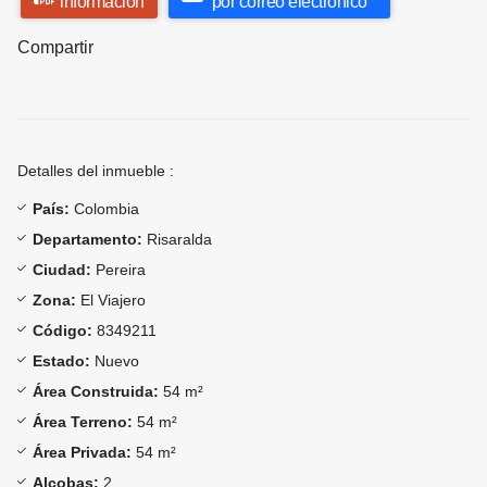
información
por correo electrónico
Compartir
Detalles del inmueble :
País:
Colombia
Departamento:
Risaralda
Ciudad:
Pereira
Zona:
El Viajero
Código:
8349211
Estado:
Nuevo
Área Construida:
54 m²
Área Terreno:
54 m²
Área Privada:
54 m²
Alcobas:
2