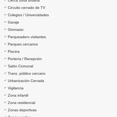
Cerca zona urbana
Circuito cerrado de TV
Colegios / Universidades
Garaje
Gimnasio
Parqueadero visitantes
Parques cercanos
Piscina
Portería / Recepción
Salón Comunal
Trans. público cercano
Urbanización Cerrada
Vigilancia
Zona infantil
Zona residencial
Zonas deportivas