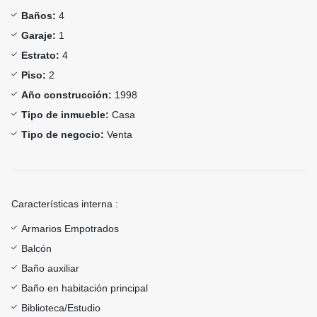
Baños:
4
Garaje:
1
Estrato:
4
Piso:
2
Año construcción:
1998
Tipo de inmueble:
Casa
Tipo de negocio:
Venta
Características interna :
Armarios Empotrados
Balcón
Baño auxiliar
Baño en habitación principal
Biblioteca/Estudio