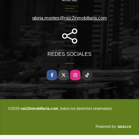
gloria.montes@raiz2inmobiliaria.com
REDES SOCIALES
Facebook
X
Instagram
TikTok
©2026
raiz2inmobiliaria.com
, todos los derechos reservados.
wasi.co
Powered by: