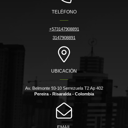
TELÉFONO
+573147908891
3147908891
UBICACIÓN
Av. Belmonte 93-10 Serrezuela T2 Ap 402
Pereira - Risaralda - Colombia
EMAIL