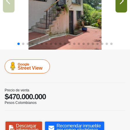
Google
Street View
Precio de venta
$470.000.000
Pesos Colombianos
Descargar
Recomendar inmueble
información
por correo electrónico