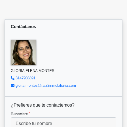
Contáctanos
GLORIA ELENA MONTES
3147908891
gloria.montes@raiz2inmobiliaria.com
¿Prefieres que te contactemos?
*
Tu nombre