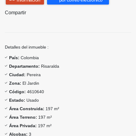
Compartir
Detalles del inmueble :
País:
Colombia
Departamento:
Risaralda
Ciudad:
Pereira
Zona:
El Jardin
Código:
4610640
Estado:
Usado
Área Construida:
197 m²
Área Terreno:
197 m²
Área Privada:
197 m²
Alcobas:
3