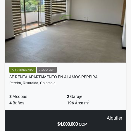
APARTAMENTO
ALQUILER
SE RENTA APARTAMENTO EN ALAMOS PEREIRA
Pereira, Risaralda, Colombia
3
Alcobas
2
Garaje
2
4
Baños
196
Área m
Alquiler
$4.000.000
COP