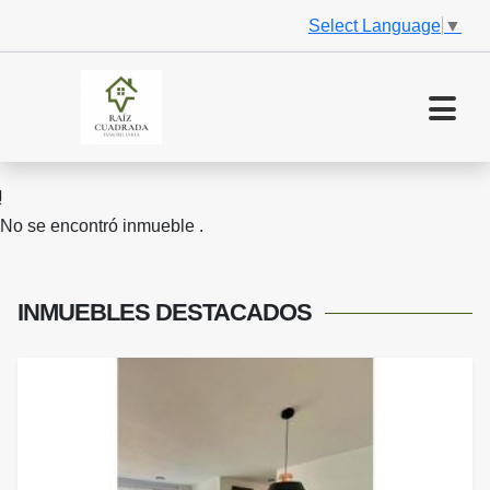
Select Language
▼
No se encontró inmueble .
INMUEBLES
DESTACADOS