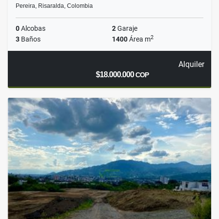
Pereira, Risaralda, Colombia
0
Alcobas
2
Garaje
2
3
Baños
1400
Área m
Alquiler
$18.000.000
COP