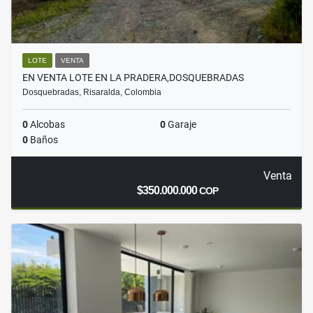
LOTE
VENTA
EN VENTA LOTE EN LA PRADERA,DOSQUEBRADAS
Dosquebradas, Risaralda, Colombia
0
Alcobas
0
Garaje
0
Baños
Venta
$350.000.000
COP