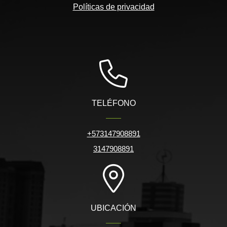
Políticas de privacidad
TELÉFONO
+573147908891
3147908891
UBICACIÓN