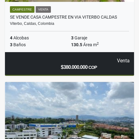
CAMPESTRE
VENTA
SE VENDE CASA CAMPESTRE EN VIA VITERBO CALDAS
Viterbo, Caldas, Colombia
4
Alcobas
3
Garaje
2
3
Baños
130.5
Área m
Venta
$380.000.000
COP