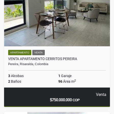
APARTAMENTO
VENTA
VENTA APARTAMENTO CERRITOS PEREIRA
Pereira, Risaralda, Colombia
3
Alcobas
1
Garaje
2
2
Baños
96
Área m
Venta
$750.000.000
COP