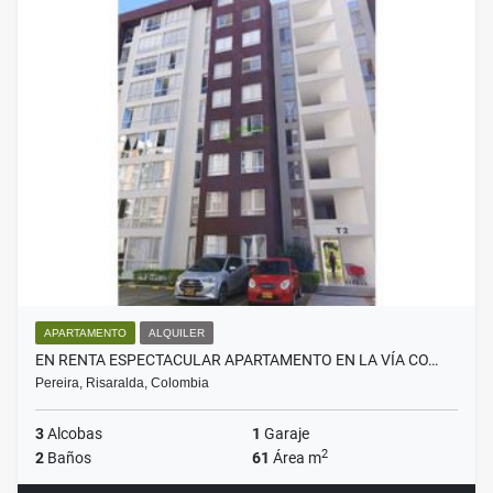
APARTAMENTO
ALQUILER
EN RENTA ESPECTACULAR APARTAMENTO EN LA VÍA CO…
Pereira, Risaralda, Colombia
3
Alcobas
1
Garaje
2
2
Baños
61
Área m