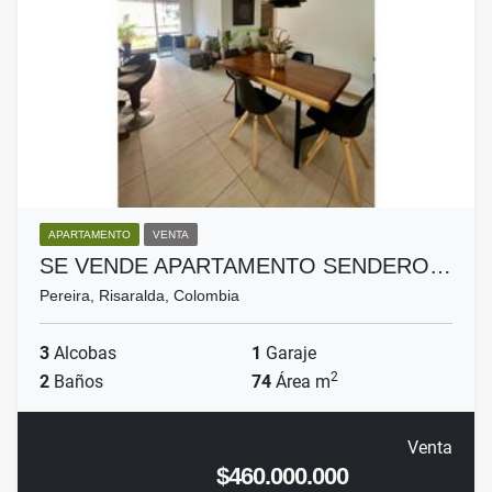
APARTAMENTO
VENTA
SE VENDE APARTAMENTO SENDERO…
Pereira, Risaralda, Colombia
3
Alcobas
1
Garaje
2
2
Baños
74
Área m
Venta
$460.000.000