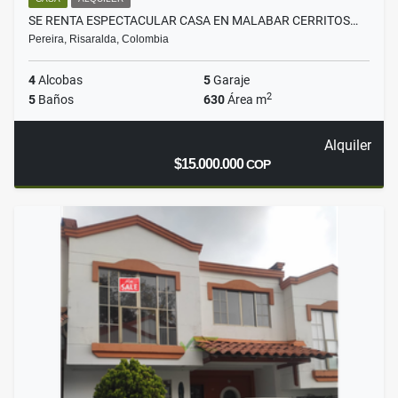
SE RENTA ESPECTACULAR CASA EN MALABAR CERRITOS…
Pereira, Risaralda, Colombia
4
Alcobas
5
Garaje
2
5
Baños
630
Área m
Alquiler
$15.000.000
COP