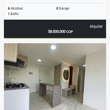
6
Alcobas
0
Garaje
1
Baño
Alquiler
$9.000.000
COP