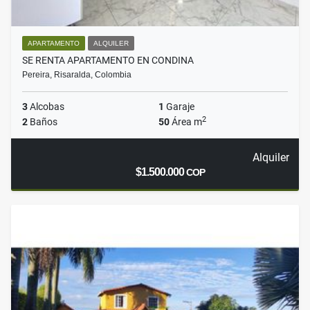
APARTAMENTO
ALQUILER
SE RENTA APARTAMENTO EN CONDINA
Pereira, Risaralda, Colombia
3
Alcobas
1
Garaje
2
2
Baños
50
Área m
Alquiler
$1.500.000
COP