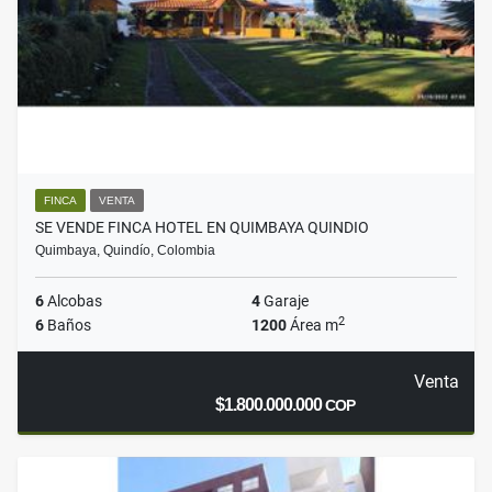
FINCA
VENTA
SE VENDE FINCA HOTEL EN QUIMBAYA QUINDIO
Quimbaya, Quindío, Colombia
6
Alcobas
4
Garaje
2
6
Baños
1200
Área m
Venta
$1.800.000.000
COP