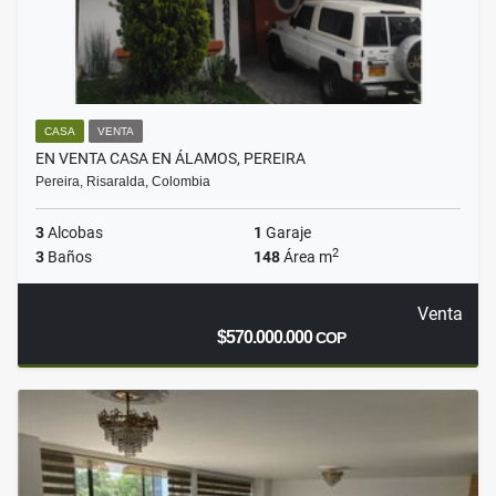
CASA
VENTA
EN VENTA CASA EN ÁLAMOS, PEREIRA
Pereira, Risaralda, Colombia
3
Alcobas
1
Garaje
2
3
Baños
148
Área m
Venta
$570.000.000
COP