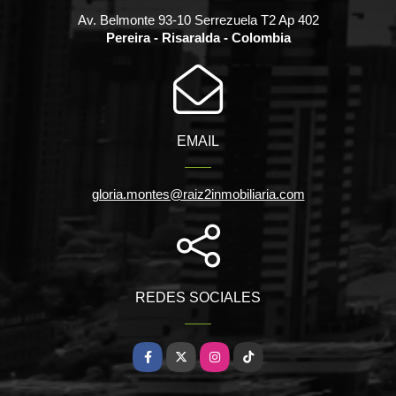
Av. Belmonte 93-10 Serrezuela T2 Ap 402
Pereira - Risaralda - Colombia
EMAIL
gloria.montes@raiz2inmobiliaria.com
REDES SOCIALES
Facebook
X
Instagram
TikTok