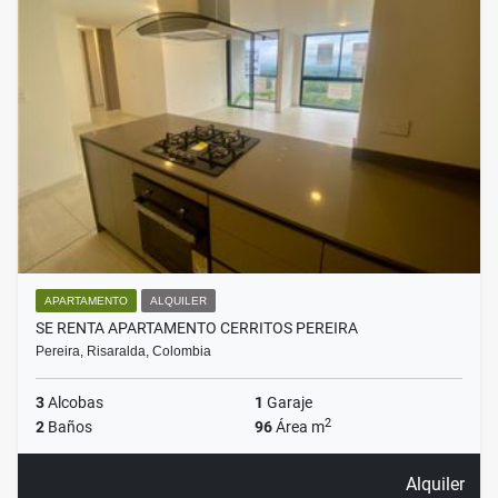
APARTAMENTO
ALQUILER
SE RENTA APARTAMENTO CERRITOS PEREIRA
Pereira, Risaralda, Colombia
3
Alcobas
1
Garaje
2
2
Baños
96
Área m
Alquiler