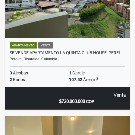
APARTAMENTO
VENTA
SE VENDE APARTAMENTO LA QUINTA CLUB HOUSE, PEREI…
Pereira, Risaralda, Colombia
3
Alcobas
1
Garaje
2
2
Baños
107.52
Área m
Venta
$720.000.000
COP