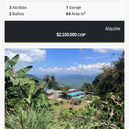
3
Alcobas
1
Garaje
2
2
Baños
69
Área m
Alquiler
$2.100.000
COP