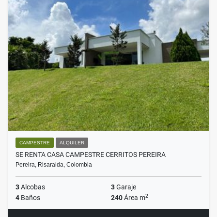
CAMPESTRE
ALQUILER
SE RENTA CASA CAMPESTRE CERRITOS PEREIRA
Pereira, Risaralda, Colombia
3
Alcobas
3
Garaje
2
4
Baños
240
Área m