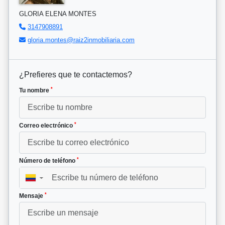
GLORIA ELENA MONTES
3147908891
gloria.montes@raiz2inmobiliaria.com
¿Prefieres que te contactemos?
*
Tu nombre
*
Correo electrónico
*
Número de teléfono
▼
*
Mensaje