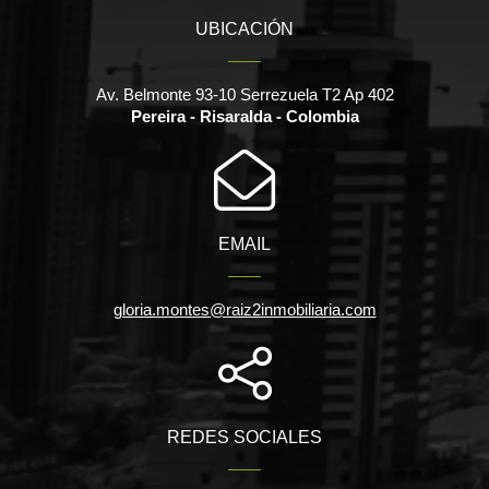
UBICACIÓN
Av. Belmonte 93-10 Serrezuela T2 Ap 402
Pereira - Risaralda - Colombia
EMAIL
gloria.montes@raiz2inmobiliaria.com
REDES SOCIALES