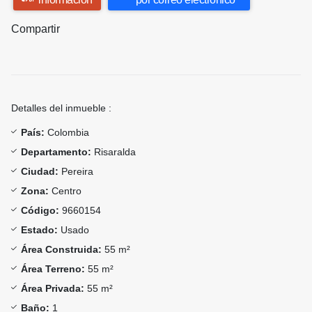
Compartir
Detalles del inmueble :
País:
Colombia
Departamento:
Risaralda
Ciudad:
Pereira
Zona:
Centro
Código:
9660154
Estado:
Usado
Área Construida:
55 m²
Área Terreno:
55 m²
Área Privada:
55 m²
Baño:
1