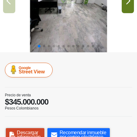
Google
Street View
Precio de venta
$345.000.000
Pesos Colombianos
Descargar
Recomendar inmueble
información
por correo electrónico