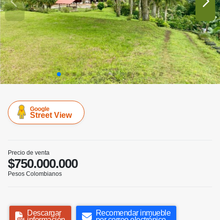
Google
Street View
Precio de venta
$750.000.000
Pesos Colombianos
Descargar
Recomendar inmueble
información
por correo electrónico