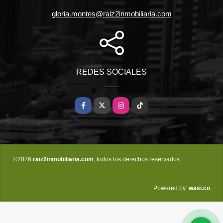
gloria.montes@raiz2inmobiliaria.com
REDES SOCIALES
Facebook
X
Instagram
TikTok
©2026
raiz2inmobiliaria.com
, todos los derechos reservados.
wasi.co
Powered by: