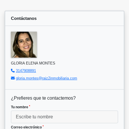
Contáctanos
GLORIA ELENA MONTES
3147908891
gloria.montes@raiz2inmobiliaria.com
¿Prefieres que te contactemos?
*
Tu nombre
*
Correo electrónico