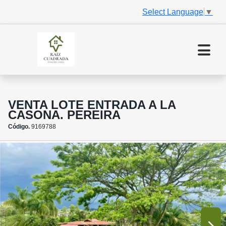
Select Language
▼
VENTA LOTE ENTRADA A LA
CASONA. PEREIRA
Código.
9169788