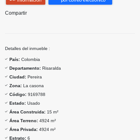
Compartir
Detalles del inmueble :
País:
Colombia
Departamento:
Risaralda
Ciudad:
Pereira
Zona:
La casona
Código:
9169788
Estado:
Usado
Área Construida:
15 m²
Área Terreno:
4924 m²
Área Privada:
4924 m²
Estrato:
6