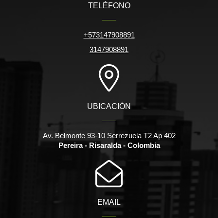
TELÉFONO
+573147908891
3147908891
UBICACIÓN
Av. Belmonte 93-10 Serrezuela T2 Ap 402
Pereira - Risaralda - Colombia
EMAIL