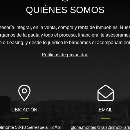
QUIÉNES SOMOS
esoría integral, en la venta, compra y renta de inmuebles. Nues
rgamos de la pauta y todo el proceso, financiera, te asesora
io o Leasing, y desde lo jurídico te brindamos el acompañamient
Políticas de privacidad
UBICACIÓN
EMAIL
elmonte 93-10 Serrezuela T2 Ap
gloria.montes@raiz2inmobiliar