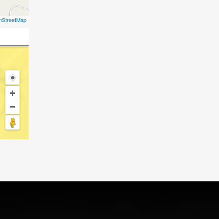
nStreetMap