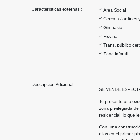
Características externas :
Área Social
Cerca a Jardines 
Gimnasio
Piscina
Trans. público ce
Zona infantil
Descripción Adicional :
SE VENDE ESPECT
Te presento una exc
zona privilegiada de
residencial, lo que 
Con una construcció
ellas en el primer pi