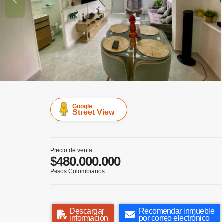
Google
Street View
Precio de venta
$480.000.000
Pesos Colombianos
Descargar
Recomendar inmueble
información
por correo electrónico