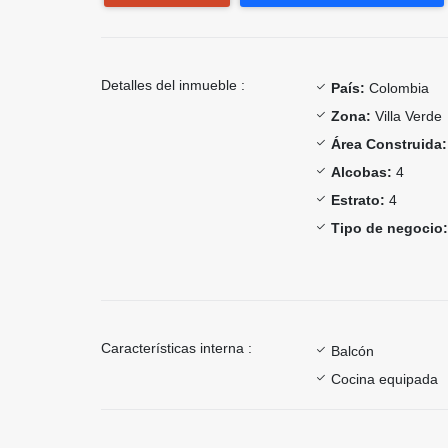
Detalles del inmueble :
País:
Colombia
Zona:
Villa Verde
Área Construida:
Alcobas:
4
Estrato:
4
Tipo de negocio:
Características interna :
Balcón
Cocina equipada