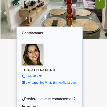
Contáctanos
GLORIA ELENA MONTES
3147908891
gloria.montes@raiz2inmobiliaria.com
¿Prefieres que te contactemos?
*
Tu nombre