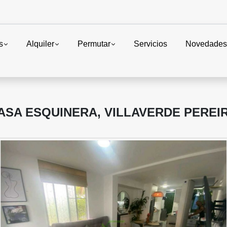
s
Alquiler
Permutar
Servicios
Novedade
SA ESQUINERA, VILLAVERDE PEREI