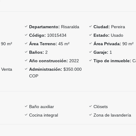
Departamento:
Risaralda
Ciudad:
Pereira
Código:
10015434
Estado:
Usado
90 m²
Área Terreno:
45 m²
Área Privada:
90 m²
Baños:
2
Garaje:
1
Año construcción:
2022
Tipo de inmueble:
C
Venta
Administración:
$350.000
COP
Baño auxiliar
Clósets
Cocina integral
Zona de lavandería