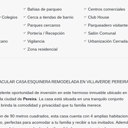
Bahias de parqueo
Centros comerciales
y Colegios
Cerca a tiendas de barrio
Club House
Parques cercanos
Parqueadero visitante
Portería / Recepción
Salón Comunal
rcano
Vigilancia
Urbanización Cerrada
Zona residencial
ACULAR CASA ESQUINERA REMODELADA EN VILLAVERDE PEREIR
elente oportunidad de inversión en este hermoso inmueble ubicado en
 la ciudad de
Pereira
. La casa está situada en una tranquilo conjunto
le brinda la comodidad y privacidad que tu familia merece.
n de 90 metros cuadrados, esta casa cuenta con 4 amplias habitacion
so, perfectas para acomodar a tu familia y recibir a tus invitados. Adem