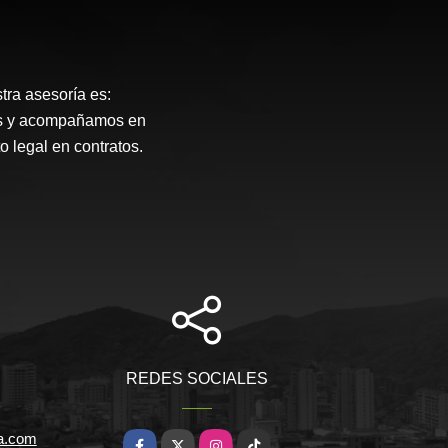
tra asesoría es:
mos y acompañamos en
o legal en contratos.
REDES SOCIALES
ia.com
Facebook
X
Instagram
TikTok