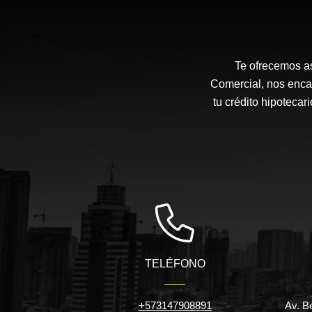
Te ofrecemos as
Comercial, nos enca
tu crédito hipotecar
TELÉFONO
+573147908891
Av. B