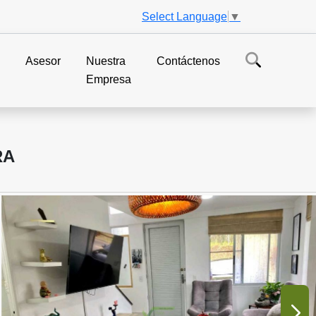
Select Language
▼
s
Asesor
Nuestra
Contáctenos
Empresa
RA