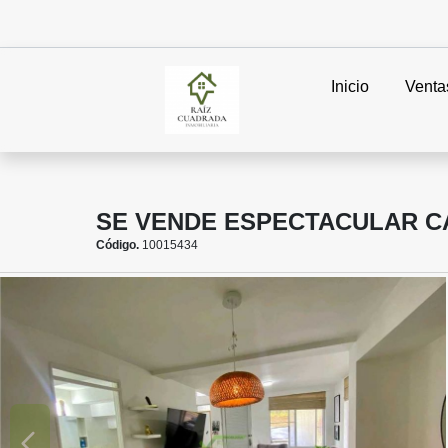
Inicio
Venta
SE VENDE ESPECTACULAR CA
Código.
10015434