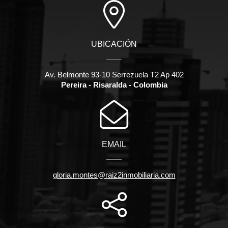
UBICACIÓN
Av. Belmonte 93-10 Serrezuela T2 Ap 402
Pereira - Risaralda - Colombia
EMAIL
gloria.montes@raiz2inmobiliaria.com