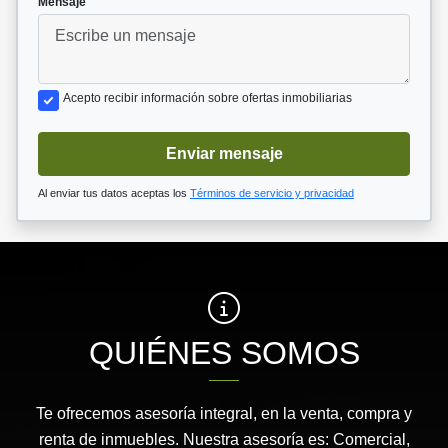
Mensaje
Acepto recibir información sobre ofertas inmobiliarias
Enviar mensaje
Al enviar tus datos aceptas los
Términos de servicio y privacidad
QUIÉNES SOMOS
Te ofrecemos asesoría integral, en la venta, compra y
renta de inmuebles. Nuestra asesoría es: Comercial,