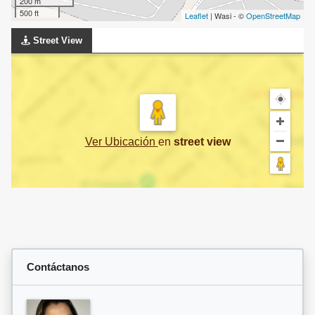
200 m
500 ft
Leaflet
| Wasi - ©
OpenStreetMap
Street View
Ver Ubicación
en
street view
Contáctanos