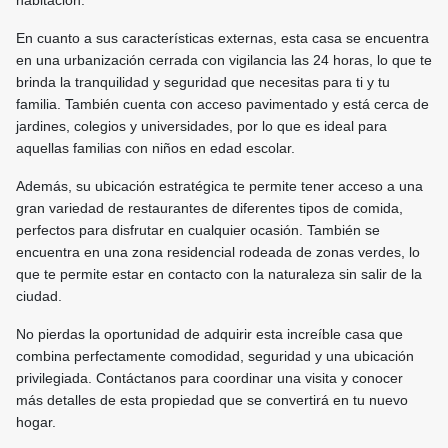
habitación.
En cuanto a sus características externas, esta casa se encuentra
en una urbanización cerrada con vigilancia las 24 horas, lo que te
brinda la tranquilidad y seguridad que necesitas para ti y tu
familia. También cuenta con acceso pavimentado y está cerca de
jardines, colegios y universidades, por lo que es ideal para
aquellas familias con niños en edad escolar.
Además, su ubicación estratégica te permite tener acceso a una
gran variedad de restaurantes de diferentes tipos de comida,
perfectos para disfrutar en cualquier ocasión. También se
encuentra en una zona residencial rodeada de zonas verdes, lo
que te permite estar en contacto con la naturaleza sin salir de la
ciudad.
No pierdas la oportunidad de adquirir esta increíble casa que
combina perfectamente comodidad, seguridad y una ubicación
privilegiada. Contáctanos para coordinar una visita y conocer
más detalles de esta propiedad que se convertirá en tu nuevo
hogar.