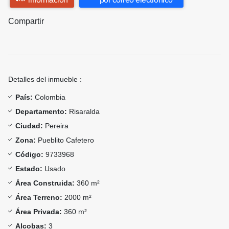
Compartir
Detalles del inmueble :
País:
Colombia
Departamento:
Risaralda
Ciudad:
Pereira
Zona:
Pueblito Cafetero
Código:
9733968
Estado:
Usado
Área Construida:
360 m²
Área Terreno:
2000 m²
Área Privada:
360 m²
Alcobas:
3