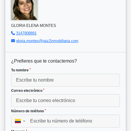
GLORIA ELENA MONTES
3147908891
gloria.montes@raiz2inmobiliaria.com
¿Prefieres que te contactemos?
*
Tu nombre
*
Correo electrónico
*
Número de teléfono
▼
*