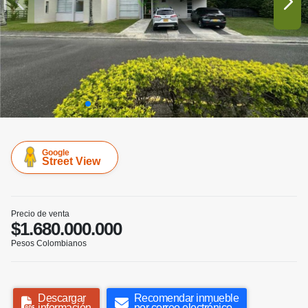
Google
Street View
Precio de venta
$1.680.000.000
Pesos Colombianos
Descargar
Recomendar inmueble
información
por correo electrónico