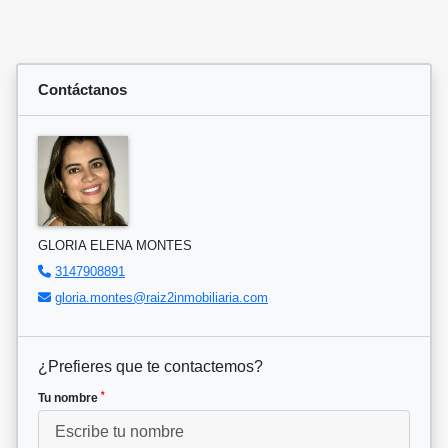
Contáctanos
GLORIA ELENA MONTES
3147908891
gloria.montes@raiz2inmobiliaria.com
¿Prefieres que te contactemos?
*
Tu nombre