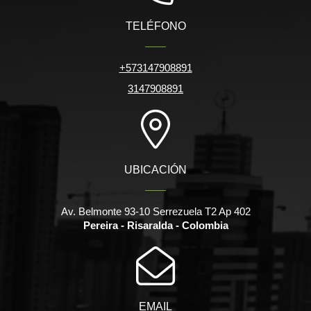
TELÉFONO
+573147908891
3147908891
UBICACIÓN
Av. Belmonte 93-10 Serrezuela T2 Ap 402
Pereira - Risaralda - Colombia
EMAIL