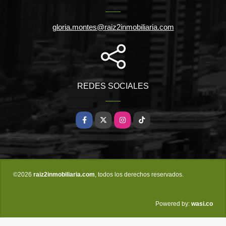
gloria.montes@raiz2inmobiliaria.com
REDES SOCIALES
Facebook
X
Instagram
TikTok
©2026
raiz2inmobiliaria.com
, todos los derechos reservados.
wasi.co
Powered by: