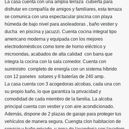
La casa cuenta con una amplia terraza cubierta para
disfrutar en compañía de amigos y familiares, esta terraza
se comunica con una espectacular piscina con playa
húmeda de bajo nivel para asoleadoras , baño vestier y
ducha en piscina y jacuzzi. Cuenta cocina integral tipo
americano moderna y equipada con los mejores
electrodomésticos como torre de horno eléctrico y
microondas, acabados de alta calidad con barra que
integra la cocina con la sala comedor. Cuenta con
suministro completo de energía con un sistema híbrido
con 12 paneles solares y 8 baterías de 240 amp.
La casa cuenta con 3 acogedoras alcobas, cada una con
su propio baño, lo que garantiza la privacidad y
comodidad de cada miembro de la familia. La alcoba
principal cuenta con vestier y con aire acondicionado.
Además, dispone de 2 plazas de garaje para proteger tus
vehículos de manera segura. Cuengta clon habitacion de
servicio y baño privado y zona de lavanderia con lavadero