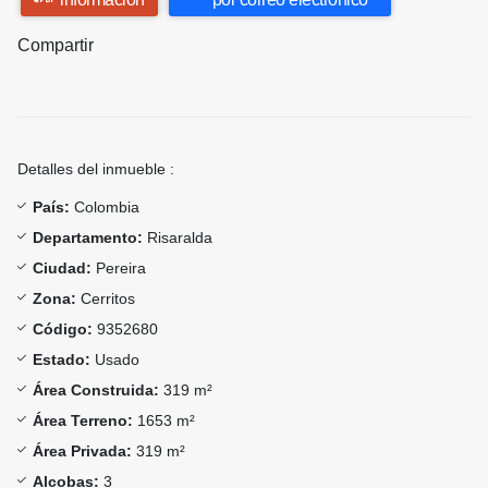
Compartir
Detalles del inmueble :
País:
Colombia
Departamento:
Risaralda
Ciudad:
Pereira
Zona:
Cerritos
Código:
9352680
Estado:
Usado
Área Construida:
319 m²
Área Terreno:
1653 m²
Área Privada:
319 m²
Alcobas:
3