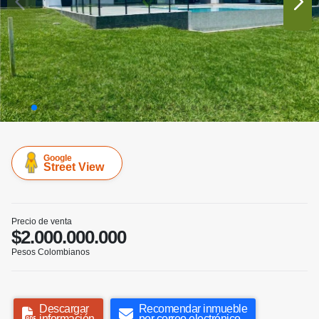
Google
Street View
Precio de venta
$2.000.000.000
Pesos Colombianos
Descargar
Recomendar inmueble
información
por correo electrónico