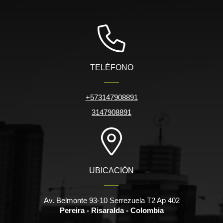
TELÉFONO
+573147908891
3147908891
UBICACIÓN
Av. Belmonte 93-10 Serrezuela T2 Ap 402
Pereira - Risaralda - Colombia