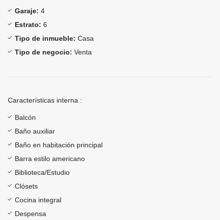
Garaje:
4
Estrato:
6
Tipo de inmueble:
Casa
Tipo de negocio:
Venta
Características interna :
Balcón
Baño auxiliar
Baño en habitación principal
Barra estilo americano
Biblioteca/Estudio
Clósets
Cocina integral
Despensa