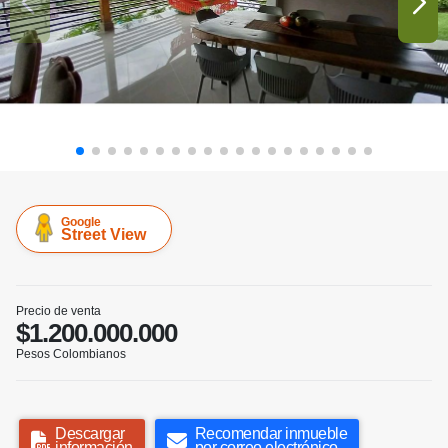
Google
Street View
Precio de venta
$1.200.000.000
Pesos Colombianos
Descargar
Recomendar inmueble
información
por correo electrónico