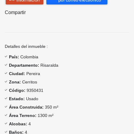
Compartir
Detalles del inmueble :
País:
Colombia
Departamento:
Risaralda
Ciudad:
Pereira
Zona:
Cerritos
Código:
9350431
Estado:
Usado
Área Construida:
350 m²
Área Terreno:
1300 m²
Alcobas:
4
Baños:
4