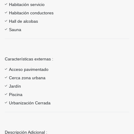
Habitación servicio
Habitación conductores
Hall de alcobas
Sauna
Características externas :
Acceso pavimentado
Cerca zona urbana
Jardín
Piscina
Urbanización Cerrada
Descripción Adicional :