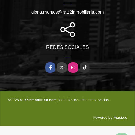
gloria.montes@raiz2inmobiliaria.com
REDES SOCIALES
Facebook
X
Instagram
TikTok
©2026
raiz2inmobiliaria.com
, todos los derechos reservados.
wasi.co
Powered by: