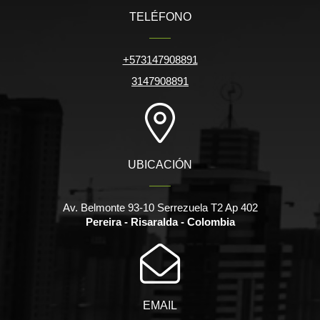
TELÉFONO
+573147908891
3147908891
UBICACIÓN
Av. Belmonte 93-10 Serrezuela T2 Ap 402
Pereira - Risaralda - Colombia
EMAIL