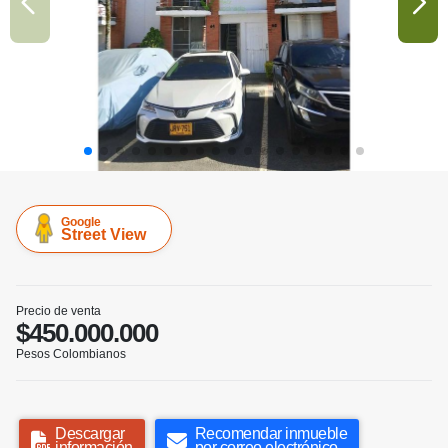
Google
Street View
Precio de venta
$450.000.000
Pesos Colombianos
Descargar
Recomendar inmueble
información
por correo electrónico