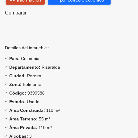
Compartir
Detalles del inmueble :
País:
Colombia
Departamento:
Risaralda
Ciudad:
Pereira
Zona:
Belmonte
Código:
9399588
Estado:
Usado
Área Construida:
110 m²
Área Terreno:
55 m²
Área Privada:
110 m²
Alcobas:
3