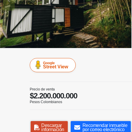
Google
Street View
Precio de venta
$2.200.000.000
Pesos Colombianos
Descargar
Recomendar inmueble
información
por correo electrónico