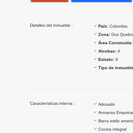
Detalles del inmueble :
País:
Colombia
Zona:
Dos Quebr
Área Construida:
Alcobas:
4
Estrato:
6
Tipo de inmueble
Características interna :
Adosado
Armarios Empotra
Barra estilo ameri
Cocina integral