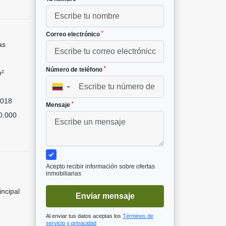
*
Correo electrónico
as
*
Número de teléfono
m²
▼
018
*
Mensaje
0.000
Acepto recibir información sobre ofertas
inmobiliarias
incipal
Enviar mensaje
Al enviar tus datos aceptas los
Términos de
servicio y privacidad