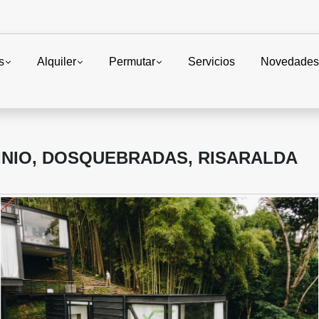
s
Alquiler
Permutar
Servicios
Novedade
INIO, DOSQUEBRADAS, RISARALDA