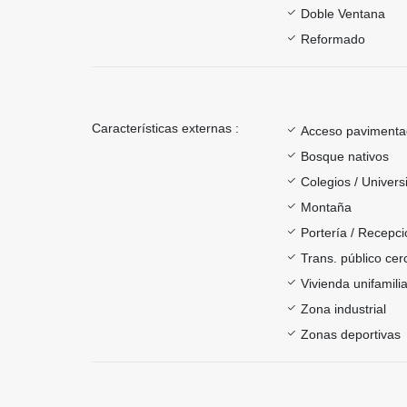
Doble Ventana
Reformado
Características externas :
Acceso paviment
Bosque nativos
Colegios / Univer
Montaña
Portería / Recepci
Trans. público ce
Vivienda unifamilia
Zona industrial
Zonas deportivas