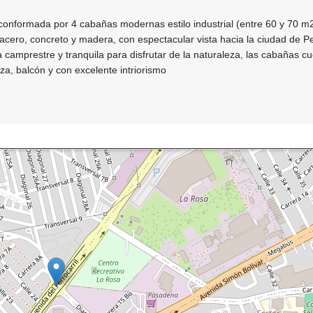
conformada por 4 cabañas modernas estilo industrial (entre 60 y 70 m
acero, concreto y madera, con espectacular vista hacia la ciudad de Pe
amprestre y tranquila para disfrutar de la naturaleza, las cabañas c
aza, balcón y con excelente intriorismo