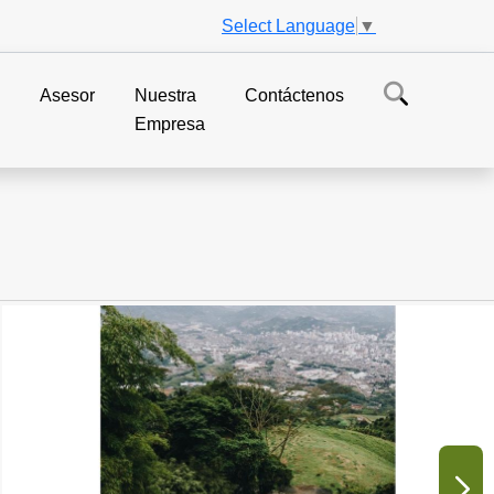
Select Language
▼
s
Asesor
Nuestra
Contáctenos
Empresa