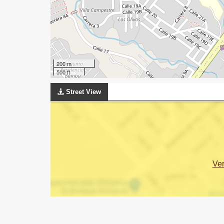
200 m
500 ft
Street View
Ve