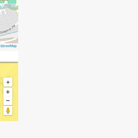
nStreetMap