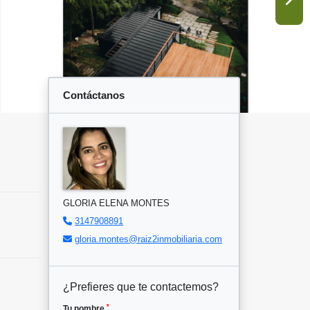
Contáctanos
GLORIA ELENA MONTES
3147908891
gloria.montes@raiz2inmobiliaria.com
¿Prefieres que te contactemos?
*
Tu nombre