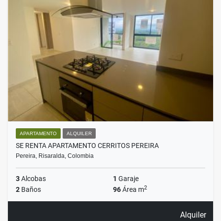
APARTAMENTO
ALQUILER
SE RENTA APARTAMENTO CERRITOS PEREIRA
Pereira, Risaralda, Colombia
3
Alcobas
1
Garaje
2
2
Baños
96
Área m
Alquiler