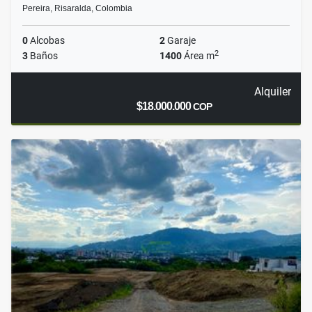
Pereira, Risaralda, Colombia
0
Alcobas
2
Garaje
2
3
Baños
1400
Área m
Alquiler
$18.000.000
COP