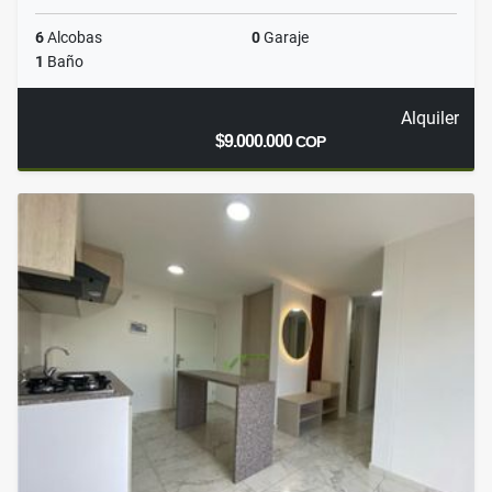
6
Alcobas
0
Garaje
1
Baño
Alquiler
$9.000.000
COP