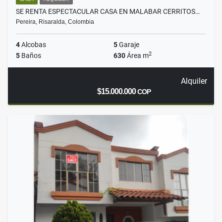
SE RENTA ESPECTACULAR CASA EN MALABAR CERRITOS…
Pereira, Risaralda, Colombia
4
Alcobas
5
Garaje
2
5
Baños
630
Área m
Alquiler
$15.000.000
COP