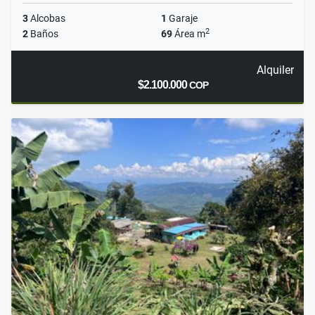
3
Alcobas
1
Garaje
2
2
Baños
69
Área m
Alquiler
$2.100.000
COP