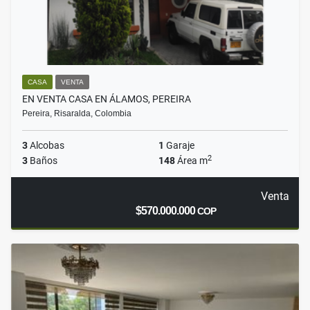
CASA
VENTA
EN VENTA CASA EN ÁLAMOS, PEREIRA
Pereira, Risaralda, Colombia
3
Alcobas
1
Garaje
2
3
Baños
148
Área m
Venta
$570.000.000
COP