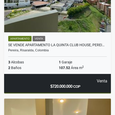
APARTAMENTO
VENTA
SE VENDE APARTAMENTO LA QUINTA CLUB HOUSE, PEREI…
Pereira, Risaralda, Colombia
3
Alcobas
1
Garaje
2
2
Baños
107.52
Área m
Venta
$720.000.000
COP