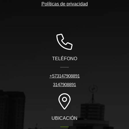
Políticas de privacidad
TELÉFONO
+573147908891
3147908891
UBICACIÓN