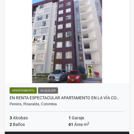
APARTAMENTO
ALQUILER
EN RENTA ESPECTACULAR APARTAMENTO EN LA VÍA CO…
Pereira, Risaralda, Colombia
3
Alcobas
1
Garaje
2
2
Baños
61
Área m