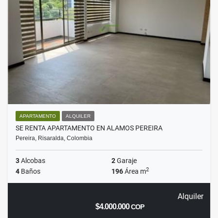
APARTAMENTO
ALQUILER
SE RENTA APARTAMENTO EN ALAMOS PEREIRA
Pereira, Risaralda, Colombia
3
Alcobas
2
Garaje
2
4
Baños
196
Área m
Alquiler
$4.000.000
COP