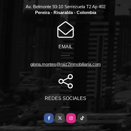
Av. Belmonte 93-10 Serrezuela T2 Ap 402
Pereira - Risaralda - Colombia
EMAIL
gloria.montes@raiz2inmobiliaria.com
REDES SOCIALES
Facebook
X
Instagram
TikTok