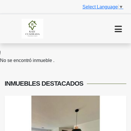
Select Language
▼
No se encontró inmueble .
INMUEBLES
DESTACADOS