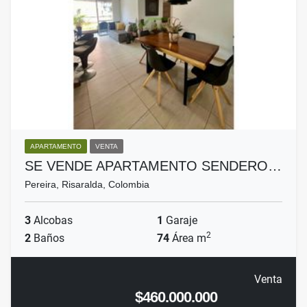
APARTAMENTO
VENTA
SE VENDE APARTAMENTO SENDERO…
Pereira, Risaralda, Colombia
3
Alcobas
1
Garaje
2
2
Baños
74
Área m
Venta
$460.000.000