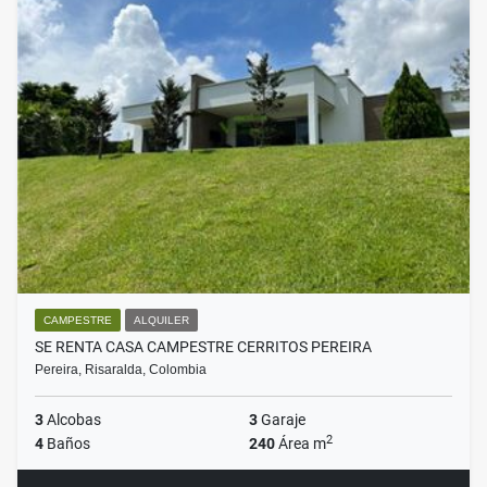
CAMPESTRE
ALQUILER
SE RENTA CASA CAMPESTRE CERRITOS PEREIRA
Pereira, Risaralda, Colombia
3
Alcobas
3
Garaje
2
4
Baños
240
Área m