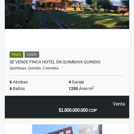
FINCA
VENTA
SE VENDE FINCA HOTEL EN QUIMBAYA QUINDIO
Quimbaya, Quindío, Colombia
6
Alcobas
4
Garaje
2
6
Baños
1200
Área m
Venta
$1.800.000.000
COP