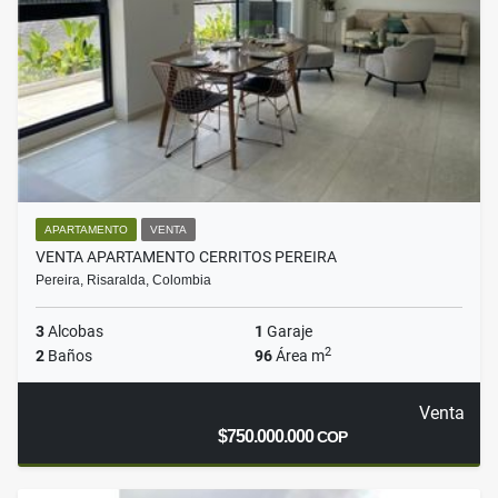
APARTAMENTO
VENTA
VENTA APARTAMENTO CERRITOS PEREIRA
Pereira, Risaralda, Colombia
3
Alcobas
1
Garaje
2
2
Baños
96
Área m
Venta
$750.000.000
COP