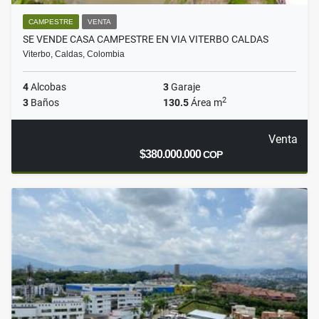
CAMPESTRE
VENTA
SE VENDE CASA CAMPESTRE EN VIA VITERBO CALDAS
Viterbo, Caldas, Colombia
4
Alcobas
3
Garaje
2
3
Baños
130.5
Área m
Venta
$380.000.000
COP