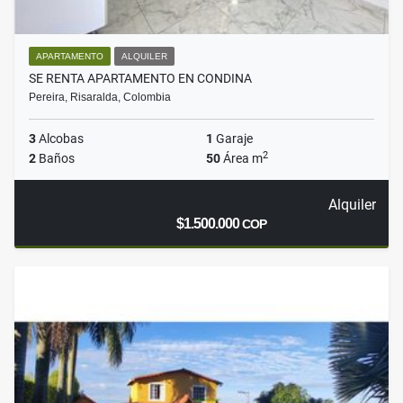
APARTAMENTO
ALQUILER
SE RENTA APARTAMENTO EN CONDINA
Pereira, Risaralda, Colombia
3
Alcobas
1
Garaje
2
2
Baños
50
Área m
Alquiler
$1.500.000
COP