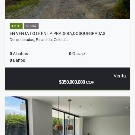
LOTE
VENTA
EN VENTA LOTE EN LA PRADERA,DOSQUEBRADAS
Dosquebradas, Risaralda, Colombia
0
Alcobas
0
Garaje
0
Baños
Venta
$350.000.000
COP