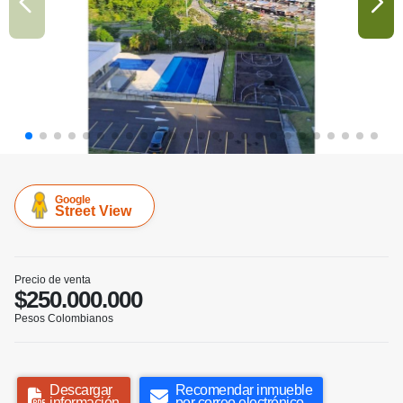
Google
Street View
Precio de venta
$250.000.000
Pesos Colombianos
Descargar
Recomendar inmueble
información
por correo electrónico