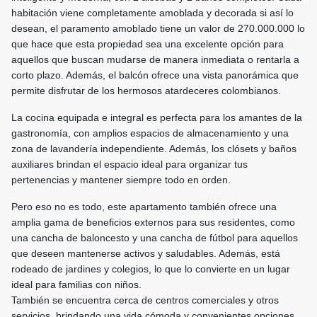
habitación viene completamente amoblada y decorada si así lo
desean, el paramento amoblado tiene un valor de 270.000.000 lo
que hace que esta propiedad sea una excelente opción para
aquellos que buscan mudarse de manera inmediata o rentarla a
corto plazo. Además, el balcón ofrece una vista panorámica que
permite disfrutar de los hermosos atardeceres colombianos.
La cocina equipada e integral es perfecta para los amantes de la
gastronomía, con amplios espacios de almacenamiento y una
zona de lavandería independiente. Además, los clósets y baños
auxiliares brindan el espacio ideal para organizar tus
pertenencias y mantener siempre todo en orden.
Pero eso no es todo, este apartamento también ofrece una
amplia gama de beneficios externos para sus residentes, como
una cancha de baloncesto y una cancha de fútbol para aquellos
que deseen mantenerse activos y saludables. Además, está
rodeado de jardines y colegios, lo que lo convierte en un lugar
ideal para familias con niños.
También se encuentra cerca de centros comerciales y otros
servicios, brindando una vida cómoda y convenientes opciones