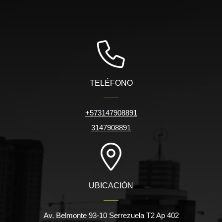
TELÉFONO
+573147908891
3147908891
UBICACIÓN
Av. Belmonte 93-10 Serrezuela T2 Ap 402