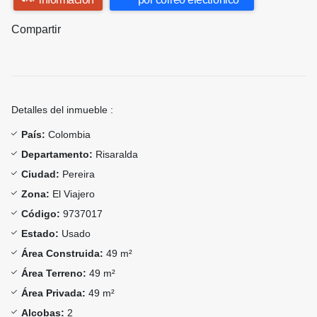
Compartir
Detalles del inmueble :
País:
Colombia
Departamento:
Risaralda
Ciudad:
Pereira
Zona:
El Viajero
Código:
9737017
Estado:
Usado
Área Construida:
49 m²
Área Terreno:
49 m²
Área Privada:
49 m²
Alcobas:
2