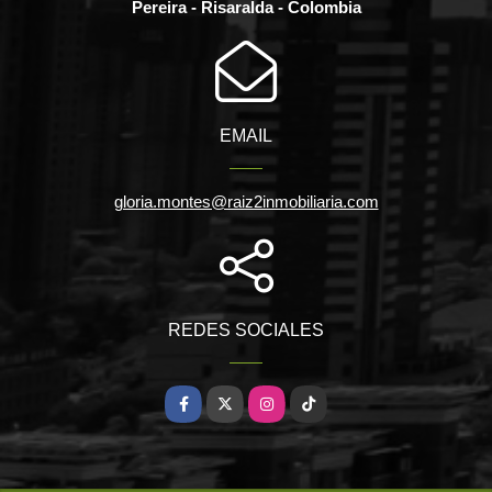
Pereira - Risaralda - Colombia
EMAIL
gloria.montes@raiz2inmobiliaria.com
REDES SOCIALES
Facebook
X
Instagram
TikTok