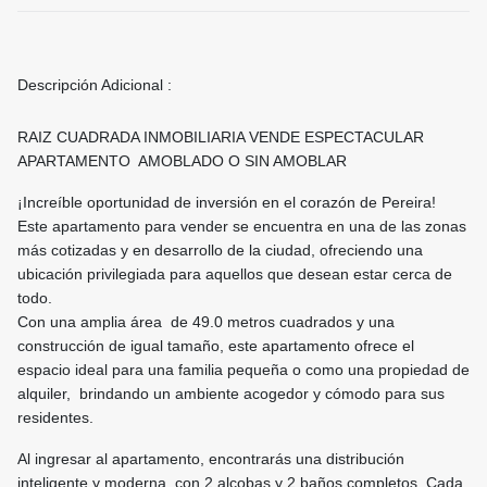
Descripción Adicional :
RAIZ CUADRADA INMOBILIARIA VENDE ESPECTACULAR
APARTAMENTO AMOBLADO O SIN AMOBLAR
¡Increíble oportunidad de inversión en el corazón de Pereira!
Este apartamento para vender se encuentra en una de las zonas
más cotizadas y en desarrollo de la ciudad, ofreciendo una
ubicación privilegiada para aquellos que desean estar cerca de
todo.
Con una amplia área de 49.0 metros cuadrados y una
construcción de igual tamaño, este apartamento ofrece el
espacio ideal para una familia pequeña o como una propiedad de
alquiler, brindando un ambiente acogedor y cómodo para sus
residentes.
Al ingresar al apartamento, encontrarás una distribución
inteligente y moderna, con 2 alcobas y 2 baños completos. Cada