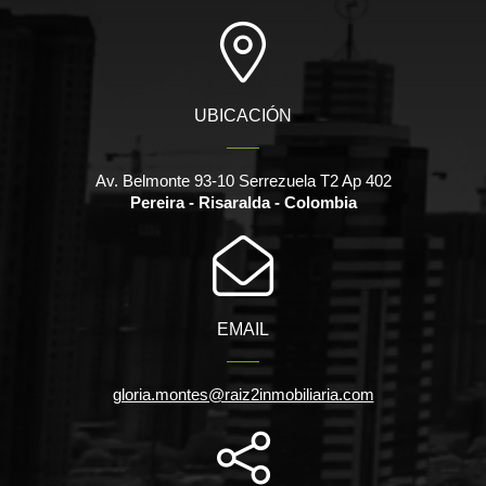
UBICACIÓN
Av. Belmonte 93-10 Serrezuela T2 Ap 402
Pereira - Risaralda - Colombia
EMAIL
gloria.montes@raiz2inmobiliaria.com