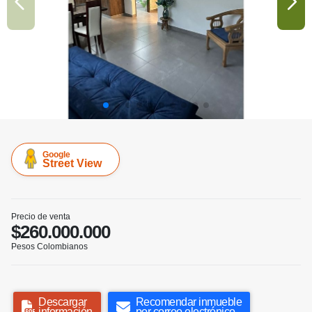
Google
Street View
Precio de venta
$260.000.000
Pesos Colombianos
Descargar
Recomendar inmueble
información
por correo electrónico