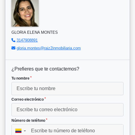
GLORIA ELENA MONTES
3147908891
gloria.montes@raiz2inmobiliaria.com
¿Prefieres que te contactemos?
*
Tu nombre
*
Correo electrónico
*
Número de teléfono
▼