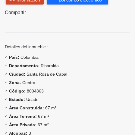
Compartir
Detalles del inmueble :
País:
Colombia
Departamento:
Risaralda
Ciudad:
Santa Rosa de Cabal
Zona:
Centro
Código:
8004863
Estado:
Usado
Área Construida:
67 m²
Área Terreno:
67 m²
Área Privada:
67 m²
Alcobas:
3